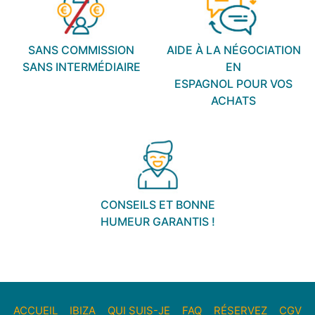
SANS COMMISSION
AIDE À LA NÉGOCIATION
SANS INTERMÉDIAIRE
EN
ESPAGNOL POUR VOS
ACHATS
CONSEILS ET BONNE
HUMEUR GARANTIS !
ACCUEIL
IBIZA
QUI SUIS-JE
FAQ
RÉSERVEZ
CGV