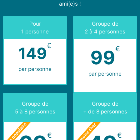
ami(e)s !
Pour
Groupe de
1 personne
2 à 4 personnes
€
149
€
99
par personne
par personne
Groupe de
Groupe de
5 à 8 personnes
+ de 8 personnes
€
€