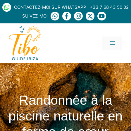
Aller
CONTACTEZ-MOI SUR WHATSAPP : +33 7 68 43 50 02
au
SUIVEZ-MOI
contenu
MENU
Randonnée à la
piscine naturelle en