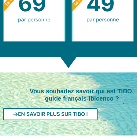
69
49
par personne
par personne
Vous souhaitez savoir qui est TIBO,
guide français-ibicenco ?
EN SAVOIR PLUS SUR TIBO !