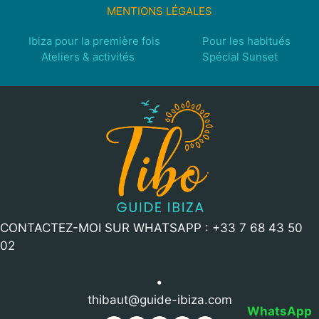
MENTIONS LÉGALES
Ibiza pour la première fois
Pour les habitués
Ateliers & activités
Spécial Sunset
CONTACTEZ-MOI SUR WHATSAPP : +33 7 68 43 50
02
•
thibaut@guide-ibiza.com
WhatsApp