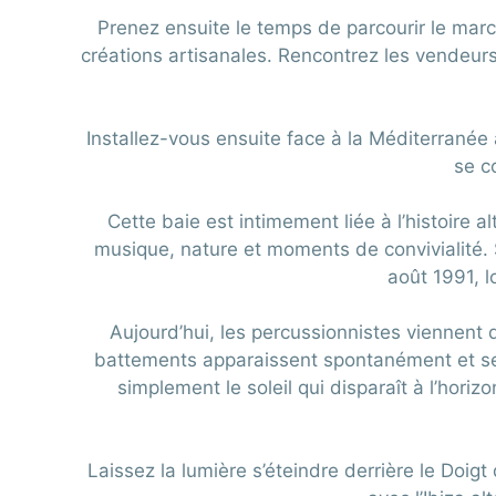
Prenez ensuite le temps de parcourir le marc
créations artisanales. Rencontrez les vendeurs e
Installez-vous ensuite face à la Méditerranée a
se c
Cette baie est intimement liée à l’histoire
musique, nature et moments de convivialité
août 1991, 
Aujourd’hui, les percussionnistes viennent d
battements apparaissent spontanément et se 
simplement le soleil qui disparaît à l’horiz
Laissez la lumière s’éteindre derrière le Doi