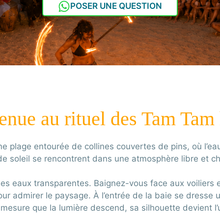
POSER UNE QUESTION
a
enue au rituel des Tam Tam 
 plage entourée de collines couvertes de pins, où l’eau 
e soleil se rencontrent dans une atmosphère libre et c
ses eaux transparentes. Baignez-vous face aux voiliers
our admirer le paysage. À l’entrée de la baie se dresse 
esure que la lumière descend, sa silhouette devient l’un