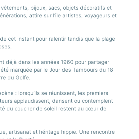
vêtements, bijoux, sacs, objets décoratifs et
érations, attire sur l’île artistes, voyageurs et
de cet instant pour ralentir tandis que la plage
oses.
ient déjà dans les années 1960 pour partager
 été marquée par le Jour des Tambours du 18
re du Golfe.
cène : lorsqu’ils se réunissent, les premiers
iteurs applaudissent, dansent ou contemplent
eauté du coucher de soleil restent au cœur de
e, artisanat et héritage hippie. Une rencontre