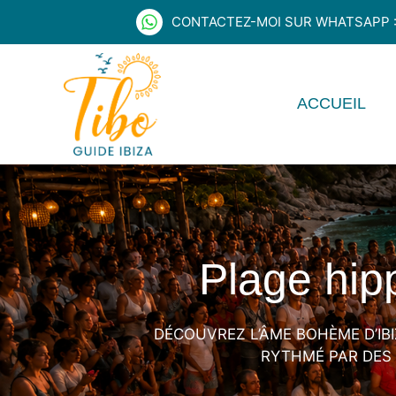
Aller
CONTACTEZ-MOI SUR WHATSAPP : 
au
contenu
ACCUEIL
Plage hip
DÉCOUVREZ L’ÂME BOHÈME D’IBI
RYTHMÉ PAR DES 