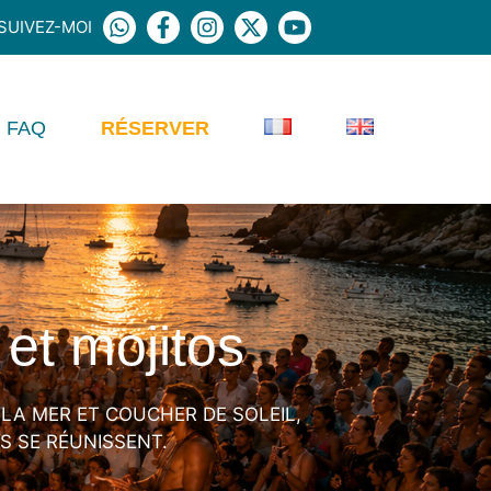
SUIVEZ-MOI
FAQ
RÉSERVER
et mojitos
 LA MER ET COUCHER DE SOLEIL,
S SE RÉUNISSENT.