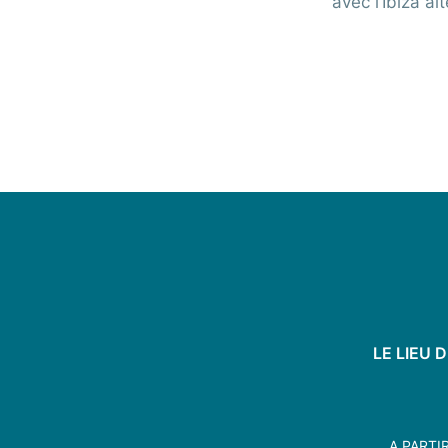
avec l’Ibiza al
LE LIEU 
A PARTIR