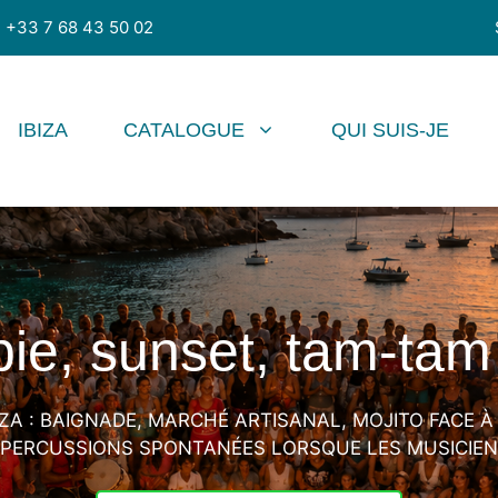
+33 7 68 43 50 02
IBIZA
CATALOGUE
QUI SUIS-JE
pie, sunset, tam-tam 
ZA : BAIGNADE, MARCHÉ ARTISANAL, MOJITO FACE À
PERCUSSIONS SPONTANÉES LORSQUE LES MUSICIEN