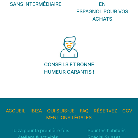
SANS INTERMÉDIAIRE
EN
ESPAGNOL POUR VOS
ACHATS
CONSEILS ET BONNE
HUMEUR GARANTIS !
ACCUEIL
IBIZA
QUI SUIS-JE
FAQ
RÉSERVEZ
CGV
MENTIONS LÉGALES
Ibiza pour la première fois
Pour les habitués
Ateliers & activités
Spécial Sunset