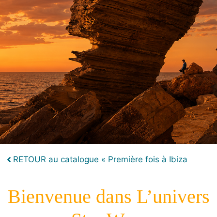
L’UNIVERS STAR WARS EST UNE CRIQUE UNIQUE À
IBIZA, HORS DU TEMPS,
OÙ LA NATURE SAUVAGE ÉVOQUE UN DÉCOR DIGNE
DE STAR WARS
POSER UNE QUESTION
RETOUR au catalogue « Première fois à Ibiza
Bienvenue dans L’univers