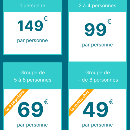
1 personne
2 à 4 personnes
€
149
€
99
par personne
par personne
Groupe de
Groupe de
5 à 8 personnes
+ de 8 personnes
69
49
€
€
par personne
par personne