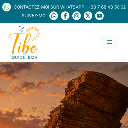
Aller
CONTACTEZ-MOI SUR WHATSAPP : +33 7 68 43 50 02
au
SUIVEZ-MOI
contenu
MENU
L’univers Star
Wars