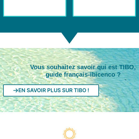
Vous souhaitez savoir qui est TIBO,
guide français-ibicenco ?
EN SAVOIR PLUS SUR TIBO !