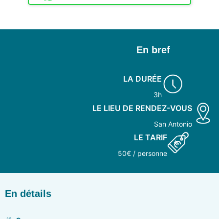
En bref
LA DURÉE
3h
LE LIEU DE RENDEZ-VOUS
San Antonio
LE TARIF
50€ / personne
En détails